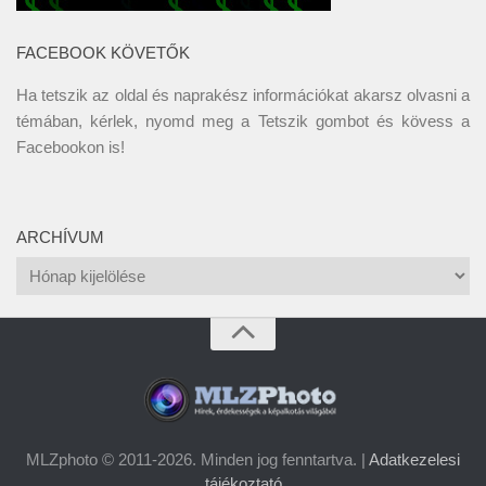
FACEBOOK KÖVETŐK
Ha tetszik az oldal és naprakész információkat akarsz olvasni a
témában, kérlek, nyomd meg a Tetszik gombot és kövess a
Facebookon
is!
ARCHÍVUM
Archívum
MLZphoto © 2011-2026. Minden jog fenntartva. |
Adatkezelesi
tájékoztató