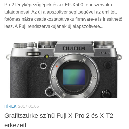
Pro2 fényképezőgépek és az EF-X500 rendszervaku
tulajdonosai. Az új alapszoftver segítségével az említett
fotómasinákra csatlakoztatott vaku firmware-e is frissíthető
lesz. A Fuji rendszervakujának új alapszoftvere...
HÍREK
2017.01.05
Grafitszürke színű Fuji X-Pro 2 és X-T2
érkezett