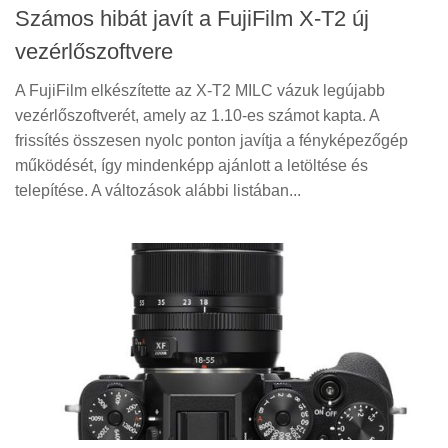
Számos hibát javít a FujiFilm X-T2 új
vezérlőszoftvere
A FujiFilm elkészítette az X-T2 MILC vázuk legújabb
vezérlőszoftverét, amely az 1.10-es számot kapta. A
frissítés összesen nyolc ponton javítja a fényképezőgép
működését, így mindenképp ajánlott a letöltése és
telepítése. A változások alábbi listában...