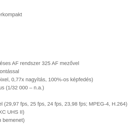
zerkompakt
keléses AF rendszer 325 AF mezővel
bontással
pixel, 0,77x nagyítás, 100%-os képfedés)
s (1/32 000 – n.a.)
el (29,97 fps, 25 fps, 24 fps, 23,98 fps; MPEG-4, H.264)
XC UHS II)
on bemenet)