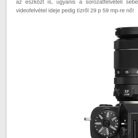
az eszközt is, ugyanis a sorozatfelvételi se
videofelvétel ideje pedig tízről 29 p 59 mp-re nő!