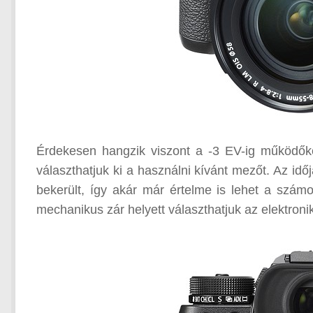
Érdekesen hangzik viszont a -3 EV-ig működőkép
választhatjuk ki a használni kívánt mezőt. Az idő
bekerült, így akár már értelme is lehet a szá
mechanikus zár helyett választhatjuk az elektronik