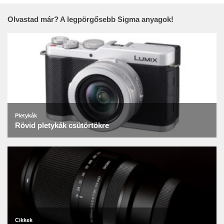
Olvastad már? A legpörgősebb Sigma anyagok!