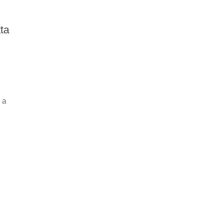
ta
 a