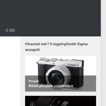
E-BB
Olvastad már? A legpörgősebb Sigma
anyagok!