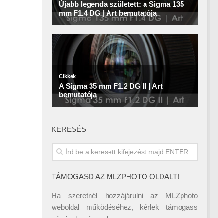
KERESÉS
TÁMOGASD AZ MLZPHOTO OLDALT!
Ha szeretnél hozzájárulni az MLZphoto
weboldal működéséhez, kérlek támogass