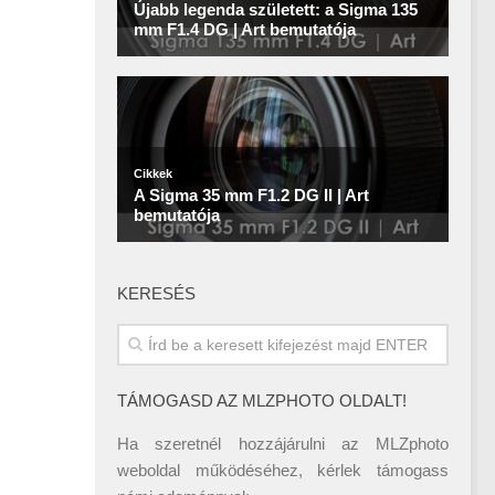
KERESÉS
TÁMOGASD AZ MLZPHOTO OLDALT!
Ha szeretnél hozzájárulni az MLZphoto
weboldal működéséhez, kérlek támogass