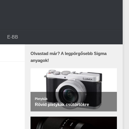
E-BB
Olvastad már? A legpörgősebb Sigma
anyagok!