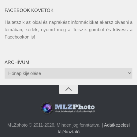
FACEBOOK KÖVETŐK
Ha tetszik az oldal és naprakész információkat akarsz olvasni a
témában, kérlek, nyomd meg a Tetszik gombot és kövess a
Facebookon
is!
ARCHÍVUM
Archívum
MLZphoto © 2011-2026. Minden jog fenntartva. |
Adatkezelesi
tájékoztató