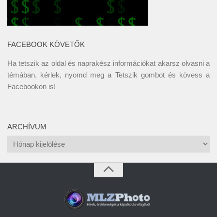
FACEBOOK KÖVETŐK
Ha tetszik az oldal és naprakész információkat akarsz olvasni a
témában, kérlek, nyomd meg a Tetszik gombot és kövess a
Facebookon
is!
ARCHÍVUM
Archívum