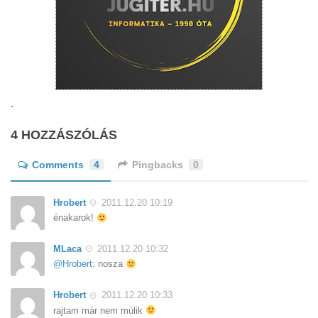
.
4 HOZZÁSZÓLÁS
Comments
4
Pingbacks
0
Hrobert
2011.12.20 10:19
énakarok!
MLaca
2011.12.20 10:32
@Hrobert
: nosza
Hrobert
2011.12.20 10:33
rajtam már nem múlik