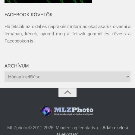
FACEBOOK KÖVETŐK
Ha tetszik az oldal és naprakész információkat akarsz olvasni a
témában, kérlek, nyomd meg a Tetszik gombot és kövess a
Facebookon
is!
ARCHÍVUM
Archívum
MLZphoto © 2011-2026. Minden jog fenntartva. |
Adatkezelesi
tájékoztató