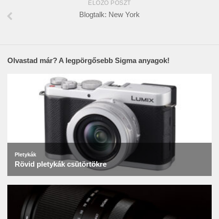
ELŐZŐ POSZT
Blogtalk: New York
Olvastad már? A legpörgősebb Sigma anyagok!