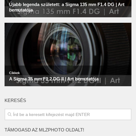
KERESÉS
TÁMOGASD AZ MLZPHOTO OLDALT!