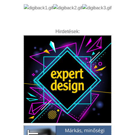
Hirdetések: