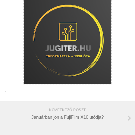
.
KÖVETKEZŐ POSZT
Januárban jön a FujiFilm X10 utódja?