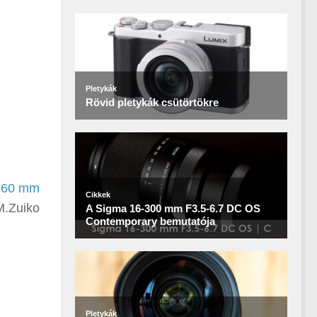
 60 mm
M.Zuiko