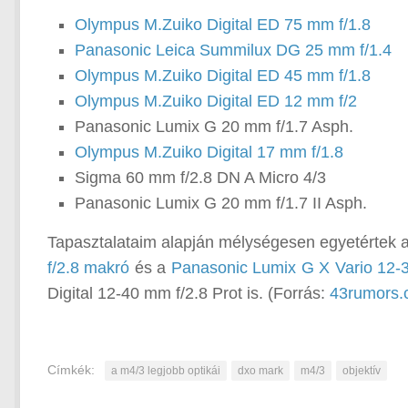
Olympus M.Zuiko Digital ED 75 mm f/1.8
Panasonic Leica Summilux DG 25 mm f/1.4
Olympus M.Zuiko Digital ED 45 mm f/1.8
Olympus M.Zuiko Digital ED 12 mm f/2
Panasonic Lumix G 20 mm f/1.7 Asph.
Olympus M.Zuiko Digital 17 mm f/1.8
Sigma 60 mm f/2.8 DN A Micro 4/3
Panasonic Lumix G 20 mm f/1.7 II Asph.
Tapasztalataim alapján mélységesen egyetértek 
f/2.8 makró
és a
Panasonic Lumix G X Vario 12-3
Digital 12-40 mm f/2.8 Prot is. (Forrás:
43rumors
Címkék:
a m4/3 legjobb optikái
dxo mark
m4/3
objektív