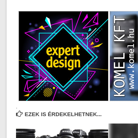
.
EZEK IS ÉRDEKELHETNEK...