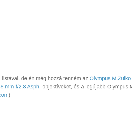
a listával, de én még hozzá tenném az
Olympus M.Zuiko
5 mm f/2.8 Asph.
objektíveket, és a legújabb Olympus 
.com
)