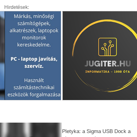
Hirdetések:
Pletyka: a Sigma USB Dock a