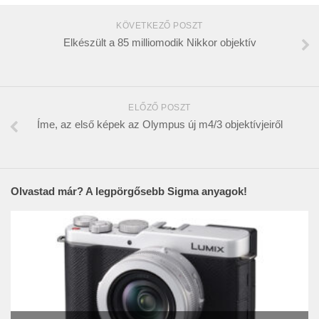
KÖVETKEZŐ POSZT
Elkészült a 85 milliomodik Nikkor objektív
ELŐZŐ POSZT
Íme, az első képek az Olympus új m4/3 objektívjeiről
Olvastad már? A legpörgősebb Sigma anyagok!