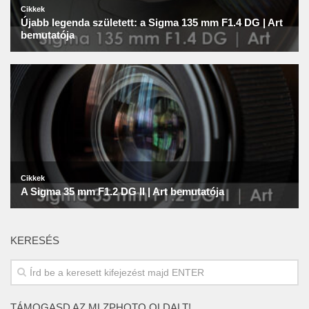
KERESÉS
TÁMOGASD AZ MLZPHOTO OLDALT!