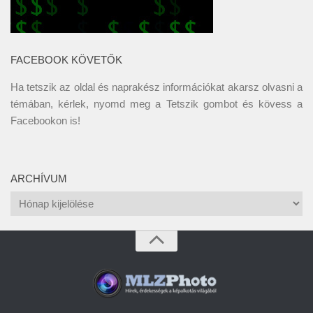
FACEBOOK KÖVETŐK
Ha tetszik az oldal és naprakész információkat akarsz olvasni a
témában, kérlek, nyomd meg a Tetszik gombot és kövess a
Facebookon
is!
ARCHÍVUM
Archívum