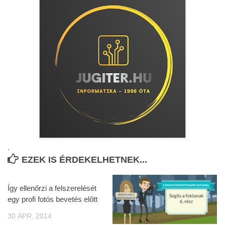
.
EZEK IS ÉRDEKELHETNEK...
Így ellenőrzi a felszerelését
egy profi fotós bevetés előtt
30 ÁPR, 2014