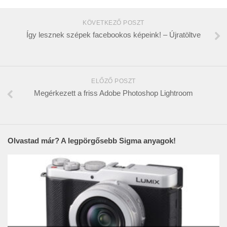
KÖVETKEZŐ POSZT
Így lesznek szépek facebookos képeink! – Újratöltve
ELŐZŐ POSZT
Megérkezett a friss Adobe Photoshop Lightroom
Olvastad már? A legpörgősebb Sigma anyagok!