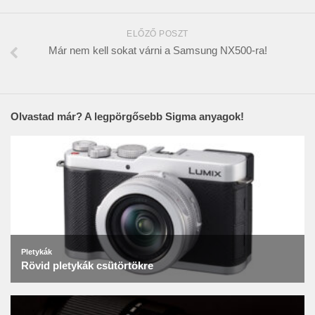
ELŐZŐ POSZT
Már nem kell sokat várni a Samsung NX500-ra!
Olvastad már? A legpörgősebb Sigma anyagok!