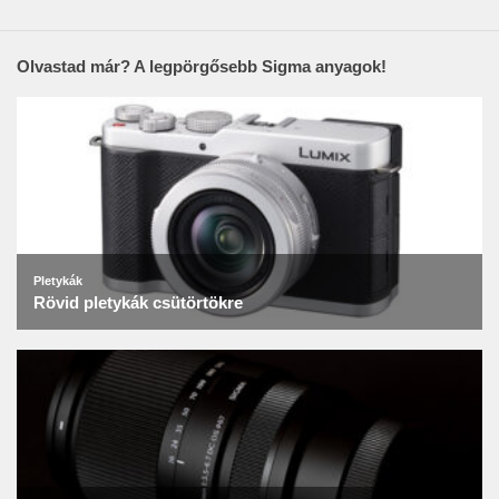
Olvastad már? A legpörgősebb Sigma anyagok!