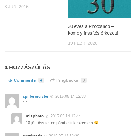
3 JÚN, 2016
30 éves a Photoshop –
komoly frissítés érkezett!
19 FEBR, 2020
4 HOZZÁSZÓLÁS
Comments
4
Pingbacks
0
spillermeister
2015.05.14 12:38
17
mlzphoto
2015.05.14 12:44
18 jött össze, de párat ellinkeskedtem