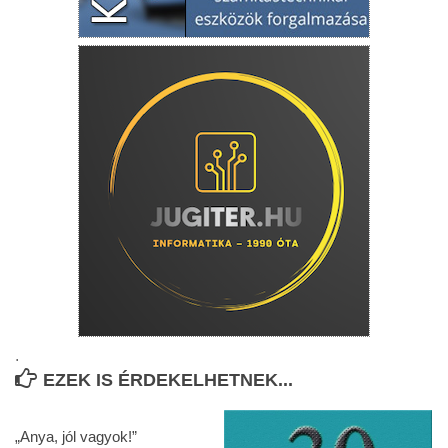
.
EZEK IS ÉRDEKELHETNEK...
„Anya, jól vagyok!”