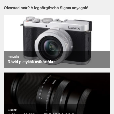
Olvastad már? A legpörgősebb Sigma anyagok!