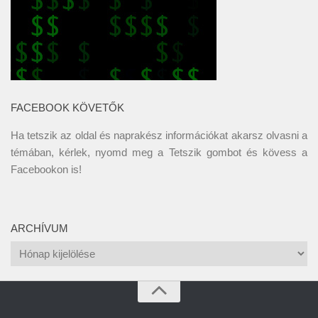
FACEBOOK KÖVETŐK
Ha tetszik az oldal és naprakész információkat akarsz olvasni a
témában, kérlek, nyomd meg a Tetszik gombot és kövess a
Facebookon
is!
ARCHÍVUM
Archívum