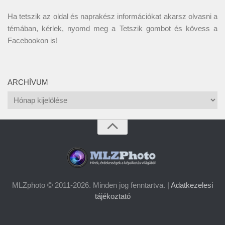
Ha tetszik az oldal és naprakész információkat akarsz olvasni a
témában, kérlek, nyomd meg a Tetszik gombot és kövess a
Facebookon
is!
ARCHÍVUM
Archívum
MLZphoto © 2011-2026. Minden jog fenntartva. |
Adatkezelesi
tájékoztató