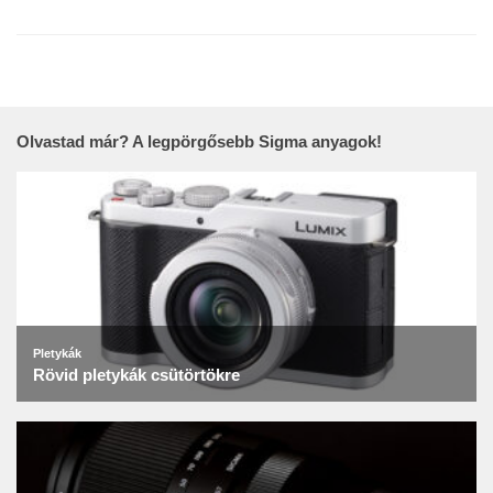
Olvastad már? A legpörgősebb Sigma anyagok!