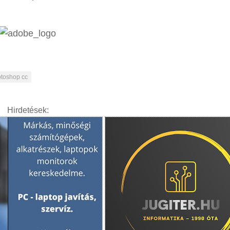
toshop cc
Hirdetések: