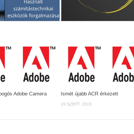
 ropogós Adobe Camera
Ismét újabb ACR érkezett
19 SZEPT, 2019