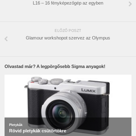
L16 – 16 fényképezőgép az egyben
ELŐZŐ POSZT
Glamour workshopot szervez az Olympus
Olvastad már? A legpörgősebb Sigma anyagok!