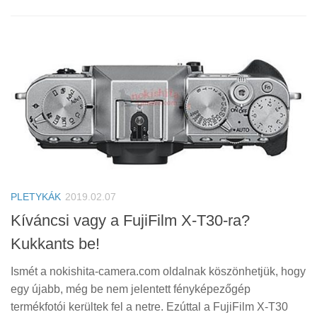
PLETYKÁK
2019.02.07
Kíváncsi vagy a FujiFilm X-T30-ra?
Kukkants be!
Ismét a nokishita-camera.com oldalnak köszönhetjük, hogy
egy újabb, még be nem jelentett fényképezőgép
termékfotói kerültek fel a netre. Ezúttal a FujiFilm X-T30