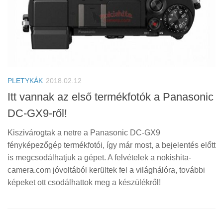
PLETYKÁK
2018.02.12
Itt vannak az első termékfotók a Panasonic
DC-GX9-ről!
Kiszivárogtak a netre a Panasonic DC-GX9
fényképezőgép termékfotói, így már most, a bejelentés előtt
is megcsodálhatjuk a gépet. A felvételek a nokishita-
camera.com jóvoltából kerültek fel a világhálóra, további
képeket ott csodálhattok meg a készülékről!