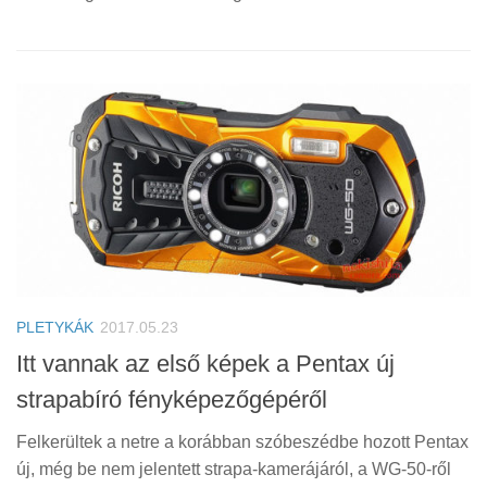
PLETYKÁK
2017.05.23
Itt vannak az első képek a Pentax új
strapabíró fényképezőgépéről
Felkerültek a netre a korábban szóbeszédbe hozott Pentax
új, még be nem jelentett strapa-kamerájáról, a WG-50-ről