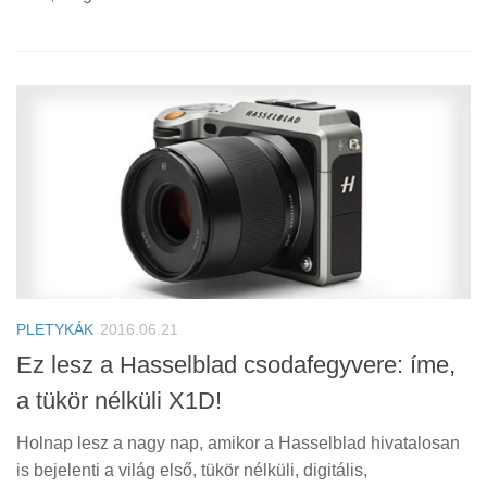
PLETYKÁK
2016.06.21
Ez lesz a Hasselblad csodafegyvere: íme,
a tükör nélküli X1D!
Holnap lesz a nagy nap, amikor a Hasselblad hivatalosan
is bejelenti a világ első, tükör nélküli, digitális,