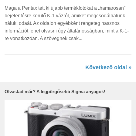
Maga a Pentax tett ki újabb termékfotókat a „hamarosan”
bejelentésre kerülő K-1 vázról, amiket megcsodálhatunk
náluk, odaát. Az oldalon egyébként rengeteg hasznos
információt lehet olvasni úgy általánosságban, mint a K-1-
re vonatkozóan. A szövegnek csak...
Következő oldal »
Olvastad már? A legpörgősebb Sigma anyagok!