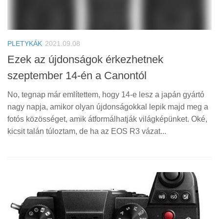
PLETYKÁK
2021.09.08
Ezek az újdonságok érkezhetnek
szeptember 14-én a Canontól
No, tegnap már említettem, hogy 14-e lesz a japán gyártó
nagy napja, amikor olyan újdonságokkal lepik majd meg a
fotós közösséget, amik átformálhatják világképünket. Oké,
kicsit talán túloztam, de ha az EOS R3 vázat...