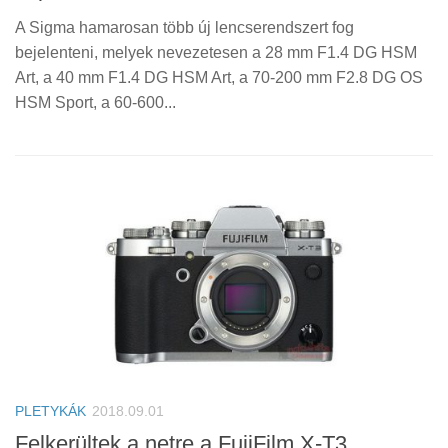
A Sigma hamarosan több új lencserendszert fog
bejelenteni, melyek nevezetesen a 28 mm F1.4 DG HSM
Art, a 40 mm F1.4 DG HSM Art, a 70-200 mm F2.8 DG OS
HSM Sport, a 60-600...
PLETYKÁK
2018.09.01
Felkerültek a netre a FujiFilm X-T3