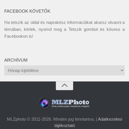
FACEBOOK KÖVETŐK
Ha tetszik az oldal és naprakész információkat akarsz olvasni a
témában, kérlek, nyomd meg a Tetszik gombot és kövess a
Facebookon
is!
ARCHÍVUM
Archívum
MLZphoto © 2011-2026. Minden jog fenntartva. |
Adatkezelesi
tájékoztató