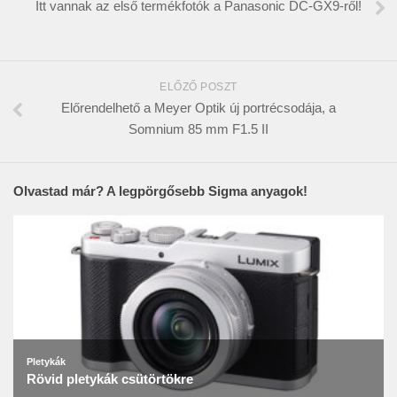
Itt vannak az első termékfotók a Panasonic DC-GX9-ről!
ELŐZŐ POSZT
Előrendelhető a Meyer Optik új portrécsodája, a
Somnium 85 mm F1.5 II
Olvastad már? A legpörgősebb Sigma anyagok!