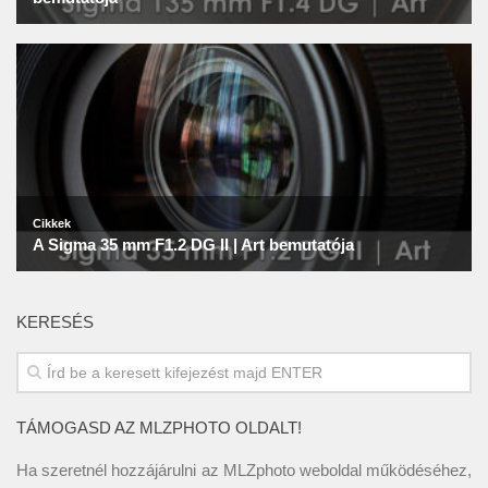
KERESÉS
TÁMOGASD AZ MLZPHOTO OLDALT!
Ha szeretnél hozzájárulni az MLZphoto weboldal működéséhez,