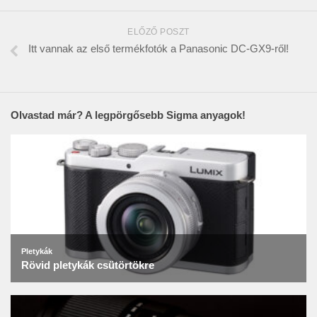
ELŐZŐ POSZT
Itt vannak az első termékfotók a Panasonic DC-GX9-ről!
Olvastad már? A legpörgősebb Sigma anyagok!