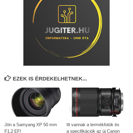
.
EZEK IS ÉRDEKELHETNEK...
Jön a Samyang XP 50 mm
Itt vannak a termékfotók és
F1.2 EF!
a specifikációk az új Canon