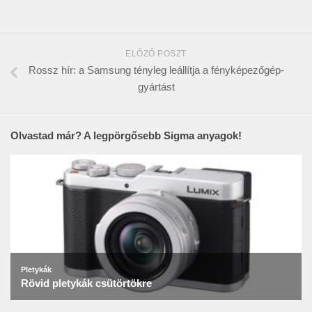
ELŐZŐ POSZT
Rossz hír: a Samsung tényleg leállítja a fényképezőgép-
gyártást
Olvastad már? A legpörgősebb Sigma anyagok!