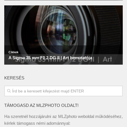
KERESÉS
TÁMOGASD AZ MLZPHOTO OLDALT!
Ha szeretnél hozzájárulni az MLZphoto weboldal működéséhez,
kérlek támogass némi adománnyal: