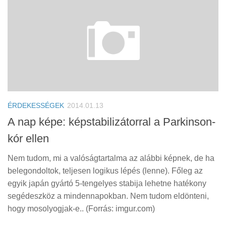
ÉRDEKESSÉGEK
2014.01.13
A nap képe: képstabilizátorral a Parkinson-
kór ellen
Nem tudom, mi a valóságtartalma az alábbi képnek, de ha
belegondoltok, teljesen logikus lépés (lenne). Főleg az
egyik japán gyártó 5-tengelyes stabija lehetne hatékony
segédeszköz a mindennapokban. Nem tudom eldönteni,
hogy mosolyogjak-e.. (Forrás: imgur.com)