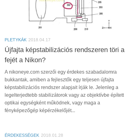
PLETYKÁK
2018.04.17
Újfajta képstabilizációs rendszeren töri a
fejét a Nikon?
A nikoneye.com szerzői egy érdekes szabadalomra
bukkantak, amiben a fejlesztők egy teljesen újfajta
képstabilizációs rendszer alapjait írják le. Jelenleg a
legelterjedtebb stabilizátorok vagy az objektívbe épített
optikai egységként működnek, vagy maga a
fényképezőgép képérzékelőjét...
ÉRDEKESSÉGEK
2018.01.28