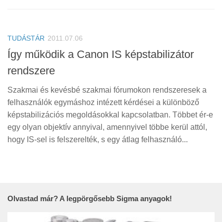
TUDÁSTÁR
2011.07.06
Így működik a Canon IS képstabilizátor
rendszere
Szakmai és kevésbé szakmai fórumokon rendszeresek a
felhasználók egymáshoz intézett kérdései a különböző
képstabilizációs megoldásokkal kapcsolatban. Többet ér-e
egy olyan objektív annyival, amennyivel többe kerül attól,
hogy IS-sel is felszerelték, s egy átlag felhasználó...
Olvastad már? A legpörgősebb Sigma anyagok!