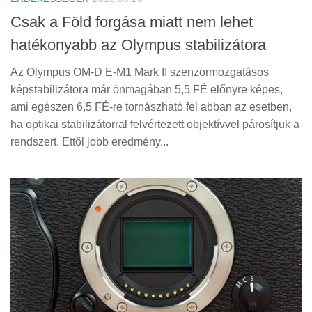
Csak a Föld forgása miatt nem lehet
hatékonyabb az Olympus stabilizátora
Az Olympus OM-D E-M1 Mark II szenzormozgatásos
képstabilizátora már önmagában 5,5 FÉ előnyre képes,
ami egészen 6,5 FÉ-re tornászható fel abban az esetben,
ha optikai stabilizátorral felvértezett objektívvel párosítjuk a
rendszert. Ettől jobb eredmény...