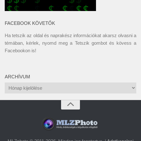
FACEBOOK KÖVETŐK
Ha tetszik az oldal és naprakész információkat akarsz olvasni a
témában, kérlek, nyomd meg a Tetszik gombot és kövess a
Facebookon
is!
ARCHÍVUM
Archívum