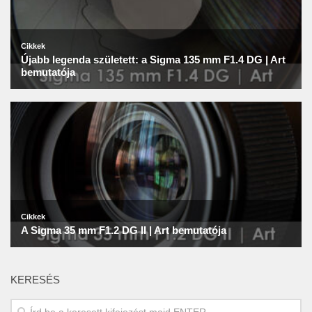
KERESÉS