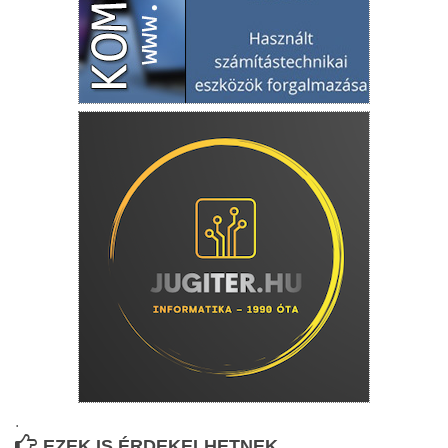
.
EZEK IS ÉRDEKELHETNEK...