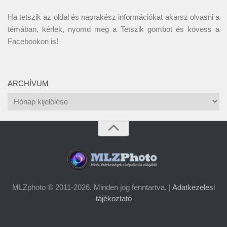
Ha tetszik az oldal és naprakész információkat akarsz olvasni a
témában, kérlek, nyomd meg a Tetszik gombot és kövess a
Facebookon
is!
ARCHÍVUM
Archívum
MLZphoto © 2011-2026. Minden jog fenntartva. |
Adatkezelesi
tájékoztató