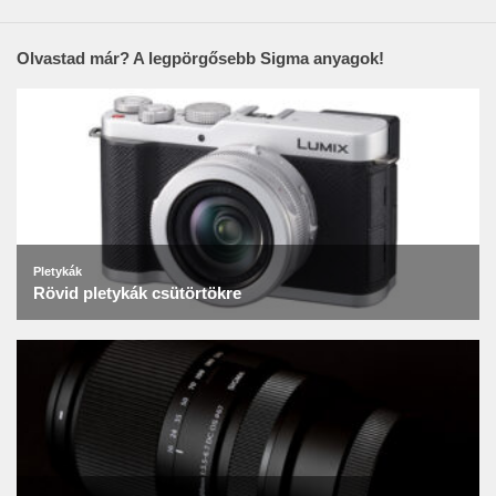
Olvastad már? A legpörgősebb Sigma anyagok!