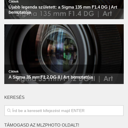
KERESÉS
TÁMOGASD AZ MLZPHOTO OLDALT!