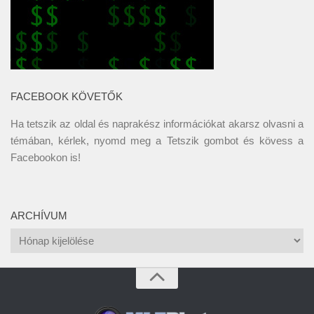
FACEBOOK KÖVETŐK
Ha tetszik az oldal és naprakész információkat akarsz olvasni a
témában, kérlek, nyomd meg a Tetszik gombot és kövess a
Facebookon
is!
ARCHÍVUM
Archívum