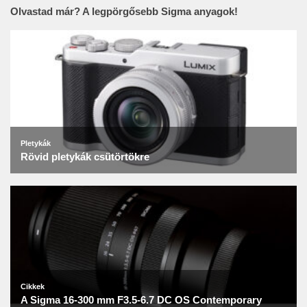
Olvastad már? A legpörgősebb Sigma anyagok!