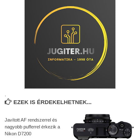
.
EZEK IS ÉRDEKELHETNEK...
Javított AF rendszerrel és
nagyobb pufferrel érkezik a
Nikon D7200