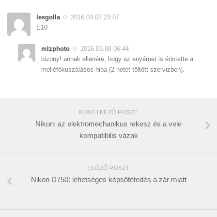
lesgolla
2016.03.07 23:07
E10
mlzphoto
2016.03.08 06:44
bizony! annak ellenére, hogy az enyémet is érintette a
melléfókuszálásos hiba (2 hetet töltött szervizben).
KÖVETKEZŐ POSZT
Nikon: az elektromechanikus rekesz és a vele
kompatibilis vázak
ELŐZŐ POSZT
Nikon D750: lehetséges képsötétedés a zár miatt