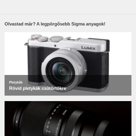
Olvastad már? A legpörgősebb Sigma anyagok!