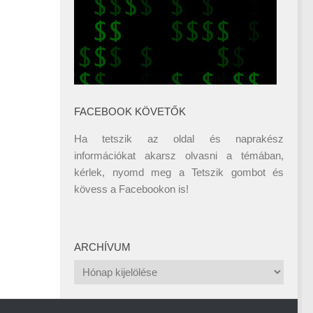
FACEBOOK KÖVETŐK
Ha tetszik az oldal és naprakész
információkat akarsz olvasni a témában,
kérlek, nyomd meg a Tetszik gombot és
kövess a
Facebookon
is!
ARCHÍVUM
Archívum