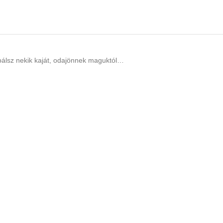
obálsz nekik kaját, odajönnek maguktól…