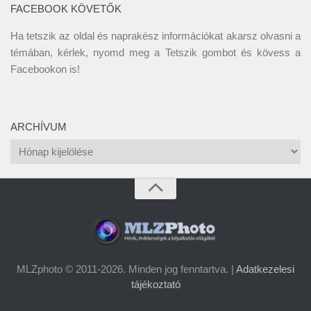
FACEBOOK KÖVETŐK
Ha tetszik az oldal és naprakész információkat akarsz olvasni a
témában, kérlek, nyomd meg a Tetszik gombot és kövess a
Facebookon
is!
ARCHÍVUM
Archívum
MLZphoto © 2011-2026. Minden jog fenntartva. |
Adatkezelesi
tájékoztató