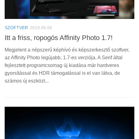
SZOFTVER
2019.06.06
Itt a friss, ropogós Affinity Photo 1.7!
Megjelent a népszerű képhívó és képszerkesztő szoftver,
az Affinity Photo legújabb, 1.7-es verziója. A Serif által
fejlesztett programcsomag új kiadása már hardveres
gyorsítással és HDR támogatással is el van látva, de
számos új eszközt...