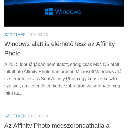
SZOFTVER
2016.03.16
Windows alatt is elérhető lesz az Affinity
Photo
A 2015 februárjában bemutatott, eddig csak Mac OS alatt
futtatható Affinity Photo hamarosan Microsoft Windows alá
is elérhető lesz. A Serif Affinity Photo egy képszerkesztő
szoftver, ami jelentősen kedvezőbb áron vásárolható meg,
mint az...
SZOFTVER
2015.02.09
Az Affinity Photo megszorongathatja a