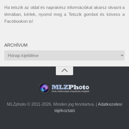
Ha tetszik az oldal és naprakész információkat akarsz olvasni a
témában, kérlek, nyomd meg a Tetszik gombot és kövess a
Facebookon
is!
ARCHÍVUM
Archívum
MLZphoto © 2011-2026. Minden jog fenntartva. |
Adatkezelesi
tájékoztató