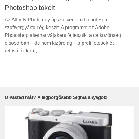
Photoshop tökeit
Az Affinity Photo egy új szoftver, amit a brit Serif
szoftvergyártó cég készít. A programot az Adobe
Photoshop alternatívájaként fejlesztik, a célközönség
elsősorban – de nem kizárólag – a profi fotósok és
retusálók köre,...
Olvastad már? A legpörgősebb Sigma anyagok!