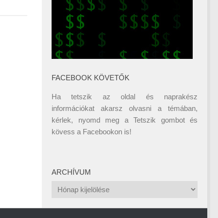
FACEBOOK KÖVETŐK
Ha tetszik az oldal és naprakész
információkat akarsz olvasni a témában,
kérlek, nyomd meg a Tetszik gombot és
kövess a
Facebookon
is!
ARCHÍVUM
Archívum