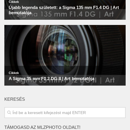
KERESÉS
TÁMOGASD AZ MLZPHOTO OLDALT!