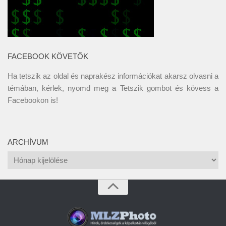
FACEBOOK KÖVETŐK
Ha tetszik az oldal és naprakész információkat akarsz olvasni a
témában, kérlek, nyomd meg a Tetszik gombot és kövess a
Facebookon
is!
ARCHÍVUM
Archívum