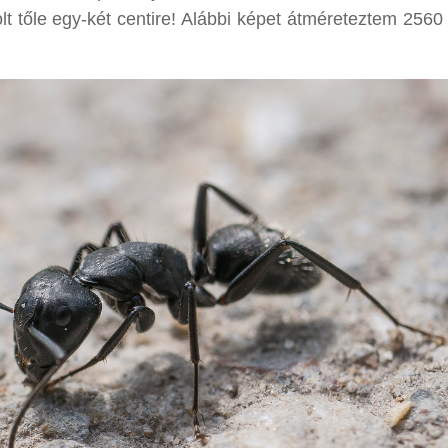
olt tőle egy-két centire! Alábbi képet átméreteztem 256