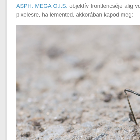
ASPH. MEGA O.I.S.
objektív frontlencséje alig v
pixelesre, ha lemented, akkorában kapod meg: