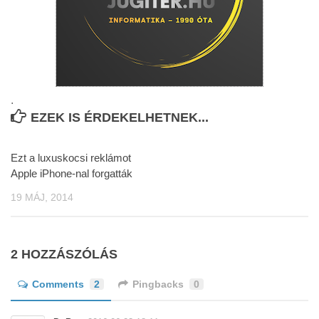
.
EZEK IS ÉRDEKELHETNEK...
Ezt a luxuskocsi reklámot
Apple iPhone-nal forgatták
19 MÁJ, 2014
2 HOZZÁSZÓLÁS
Comments
2
Pingbacks
0