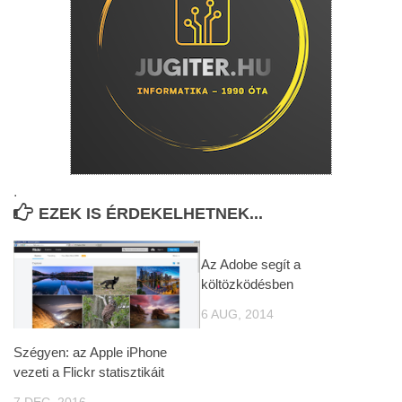
.
EZEK IS ÉRDEKELHETNEK...
Az Adobe segít a
költözködésben
6 AUG, 2014
Szégyen: az Apple iPhone
vezeti a Flickr statisztikáit
7 DEC, 2016