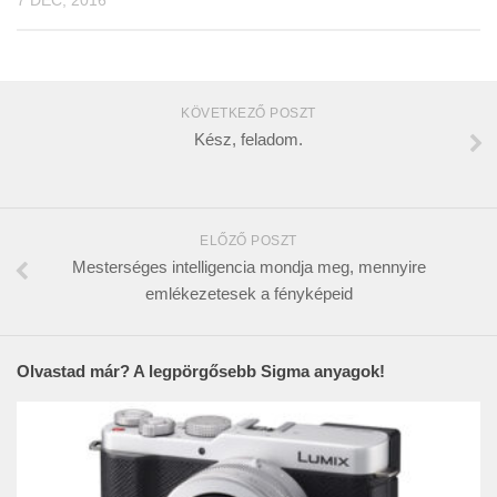
KÖVETKEZŐ POSZT
Kész, feladom.
ELŐZŐ POSZT
Mesterséges intelligencia mondja meg, mennyire
emlékezetesek a fényképeid
Olvastad már? A legpörgősebb Sigma anyagok!