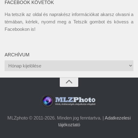
FACEBOOK KÖVETŐK
Ha tetszik az oldal és naprakész információkat akarsz olvasni a
témában, kérlek, nyomd meg a Tetszik gombot és kövess a
Facebookon
is!
ARCHÍVUM
Archívum
MLZphoto © 2011-2026. Minden jog fenntartva. |
Adatkezelesi
tájékoztató