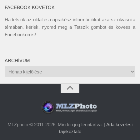
FACEBOOK KÖVETŐK
Ha tetszik az oldal és naprakész információkat akarsz olvasni a
témában, kérlek, nyomd meg a Tetszik gombot és kövess a
Facebookon
is!
ARCHÍVUM
Archívum
MLZphoto © 2011-2026. Minden jog fenntartva. |
Adatkezelesi
tájékoztató