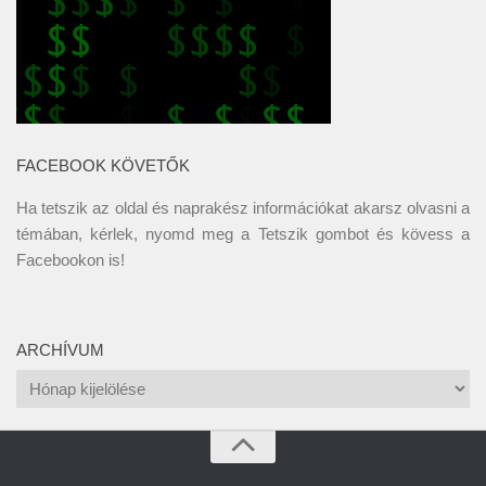
FACEBOOK KÖVETŐK
Ha tetszik az oldal és naprakész információkat akarsz olvasni a
témában, kérlek, nyomd meg a Tetszik gombot és kövess a
Facebookon
is!
ARCHÍVUM
Archívum