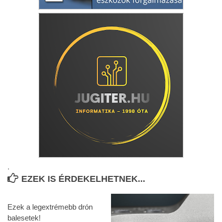
.
EZEK IS ÉRDEKELHETNEK...
Ezek a legextrémebb drón
balesetek!