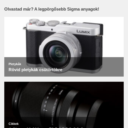
Olvastad már? A legpörgősebb Sigma anyagok!