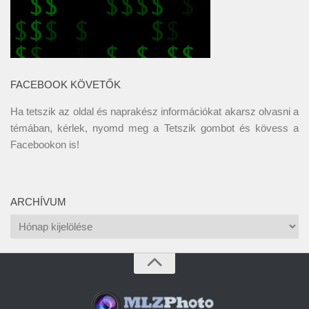
FACEBOOK KÖVETŐK
Ha tetszik az oldal és naprakész információkat akarsz olvasni a
témában, kérlek, nyomd meg a Tetszik gombot és kövess a
Facebookon
is!
ARCHÍVUM
Archívum