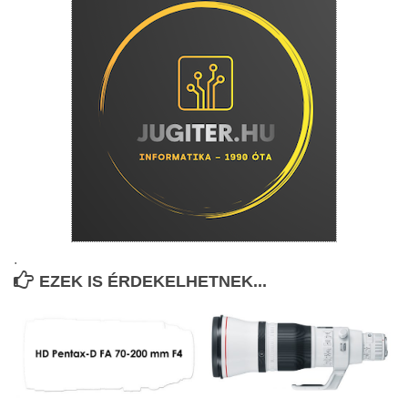
.
EZEK IS ÉRDEKELHETNEK...