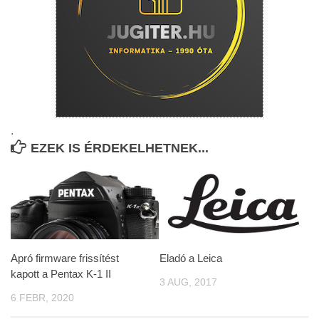
.
EZEK IS ÉRDEKELHETNEK...
Apró firmware frissítést
Eladó a Leica
kapott a Pentax K-1 II
3 AUG, 2017
6 FEBR, 2020