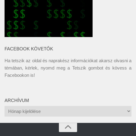
FACEBOOK KÖVETŐK
Ha tetszik az oldal és naprakész információkat akarsz olvasni a
témában, kérlek, nyomd meg a Tetszik gombot és kövess a
Facebookon
is!
ARCHÍVUM
Archívum