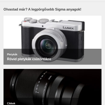
Olvastad már? A legpörgősebb Sigma anyagok!