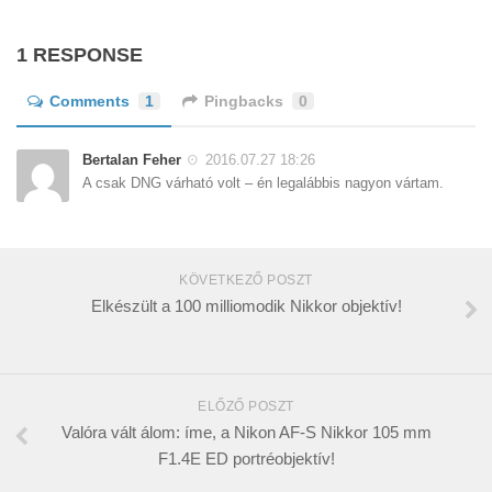
1 RESPONSE
Comments
1
Pingbacks
0
Bertalan Feher
2016.07.27 18:26
A csak DNG várható volt – én legalábbis nagyon vártam.
KÖVETKEZŐ POSZT
Elkészült a 100 milliomodik Nikkor objektív!
ELŐZŐ POSZT
Valóra vált álom: íme, a Nikon AF-S Nikkor 105 mm
F1.4E ED portréobjektív!