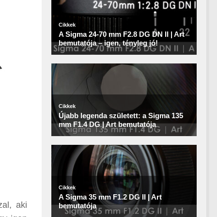
al, aki