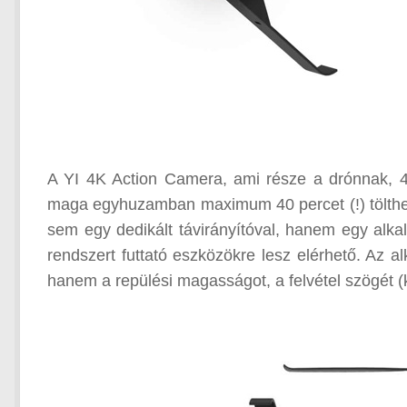
A YI 4K Action Camera, ami része a drónnak, 4
maga egyhuzamban maximum 40 percet (!) tölthet 
sem egy dedikált távirányítóval, hanem egy alka
rendszert futtató eszközökre lesz elérhető. Az 
hanem a repülési magasságot, a felvétel szögét (k