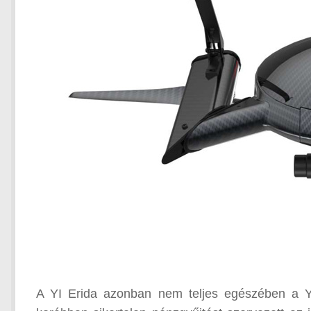
A YI Erida azonban nem teljes egészében a YI 