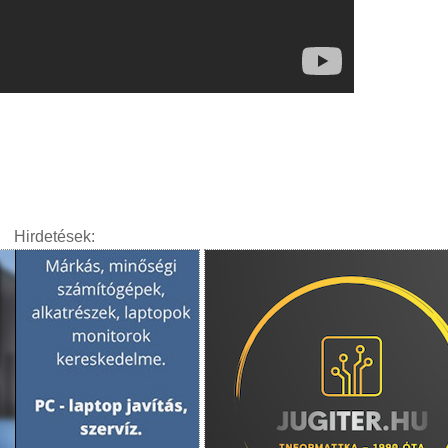
Hirdetések: