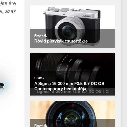
ételére
a, azaz