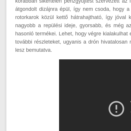
korábban sikertelen pénzgyűjtést szervezett az
átgondolt dizájnra épül, így nem csoda, hogy a
rotorkarok közül kettő hátrahajtható, így jóval
nagyobb a repülési ideje, gyorsabb, és még az
hasonló termékei. Lehet, hogy végre kialakulhat
további részleteket, ugyanis a drón hivatalosan
lesz bemutatva.